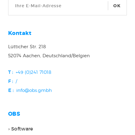
OK
Kontakt
Lütticher Str. 218
52074 Aachen, Deutschland/Belgien
T :
+49 (0)241 71018
F :
/
E :
info@obs.gmbh
OBS
Software