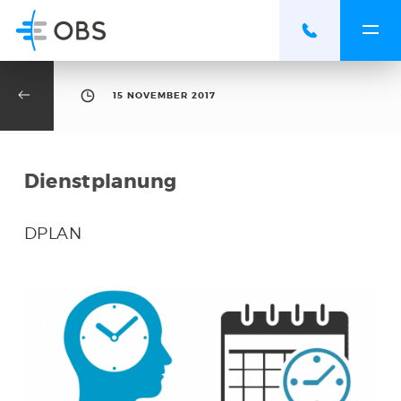
15 NOVEMBER 2017
Dienstplanung
DPLAN