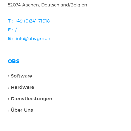
52074 Aachen, Deutschland/Belgien
T :
+49 (0)241 71018
F :
/
E :
info@obs.gmbh
OBS
Software
Hardware
Dienstleistungen
Über Uns