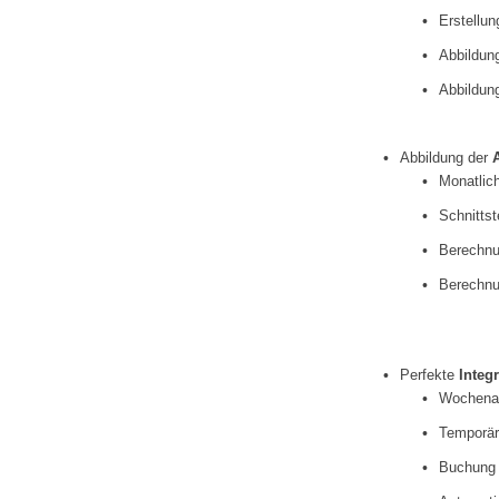
Erstellu
Abbildung
Abbildun
Abbildung der
Monatlich
Schnittst
Berechnu
Berechnu
Perfekte
Integ
Wochenar
Temporär
Buchung 