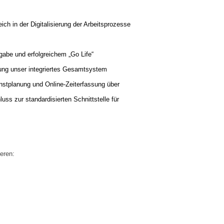
eich in der Digitalisierung der Arbeitsprozesse
gabe und erfolgreichem „Go Life“
ung unser integriertes Gesamtsystem
nstplanung und Online-Zeiterfassung über
s zur standardisierten Schnittstelle für
eren: