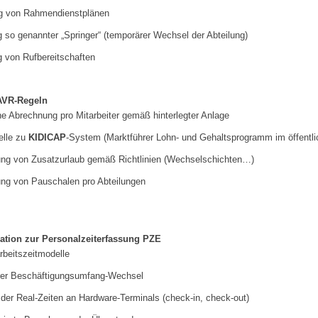
ng von Rahmendienstplänen
 so genannter „Springer“ (temporärer Wechsel der Abteilung)
g von Rufbereitschaften
AVR-Regeln
e Abrechnung pro Mitarbeiter gemäß hinterlegter Anlage
elle zu
KIDICAP
-System (Marktführer Lohn- und Gehaltsprogramm im öffentli
ng von Zusatzurlaub gemäß Richtlinien (Wechselschichten…)
ng von Pauschalen pro Abteilungen
ration zur Personalzeiterfassung PZE
beitszeitmodelle
er Beschäftigungsumfang-Wechsel
der Real-Zeiten an Hardware-Terminals (check-in, check-out)