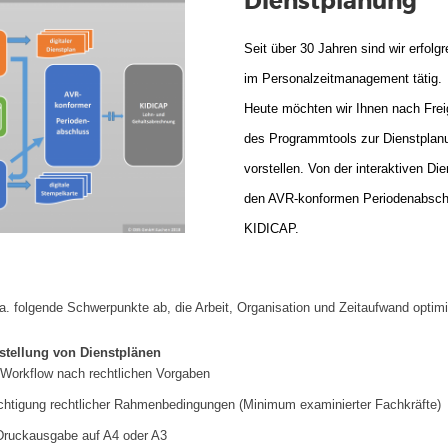
Dienstplanung
Seit über 30 Jahren sind wir erfolgr
im Personalzeitmanagement tätig.
Heute möchten wir Ihnen nach Frei
des Programmtools zur Dienstplan
vorstellen.
Von der interaktiven Die
den AVR-konformen Periodenabschlus
KIDICAP.
a. folgende Schwerpunkte ab, die Arbeit, Organisation und Zeitaufwand optimi
stellung von Dienstplänen
-Workflow nach rechtlichen Vorgaben
chtigung rechtlicher Rahmenbedingungen (Minimum examinierter Fachkräfte)
 Druckausgabe auf A4 oder A3