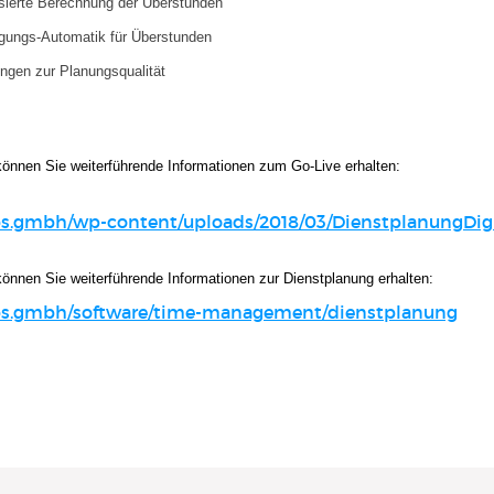
sierte Berechnung der Überstunden
ungs-Automatik für Überstunden
ngen zur Planungsqualität
können Sie weiterführende Informationen zum Go-Live erhalten:
s.gmbh/wp-content/uploads/2018/03/DienstplanungDigi
können Sie weiterführende Informationen zur Dienstplanung erhalten:
bs.gmbh/software/time-management/dienstplanung