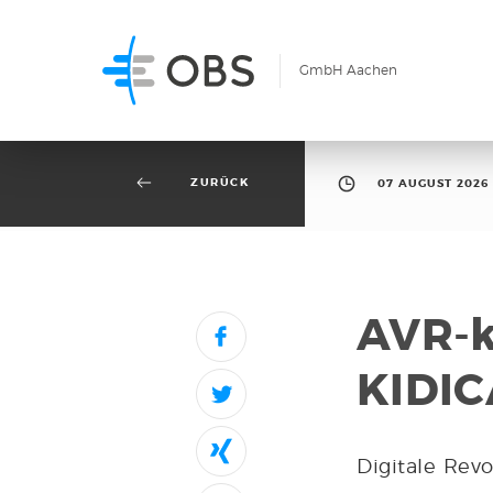
GmbH Aachen
ZURÜCK
07 AUGUST 2026
AVR-k
KIDI
Digitale Rev