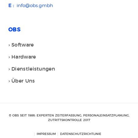
E :
info@obs.gmbh
OBS
Software
Hardware
Dienstleistungen
Über Uns
© OBS SEIT 1986: EXPERTEN ZEITERFASSUNG, PERSONALEINSATZPLANUNG,
ZUTRITTSKONTROLLE 2017
IMPRESSUM
DATENSCHUTZRICHTLINIE