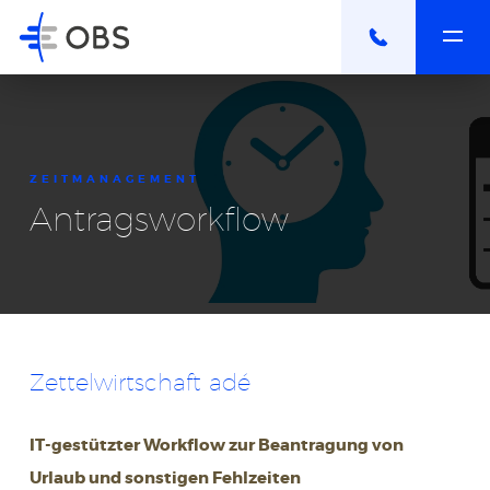
ZEITMANAGEMENT
Antragsworkflow
Zettelwirtschaft adé
IT-gestützter Workflow zur Beantragung von
Urlaub und sonstigen Fehlzeiten