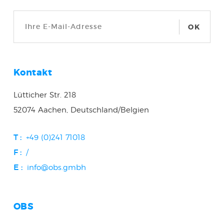
OK
Kontakt
Lütticher Str. 218
52074 Aachen, Deutschland/Belgien
T :
+49 (0)241 71018
F :
/
E :
info@obs.gmbh
OBS