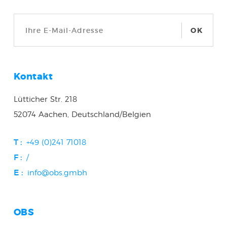
OK
Kontakt
Lütticher Str. 218
52074 Aachen, Deutschland/Belgien
T :
+49 (0)241 71018
F :
/
E :
info@obs.gmbh
OBS